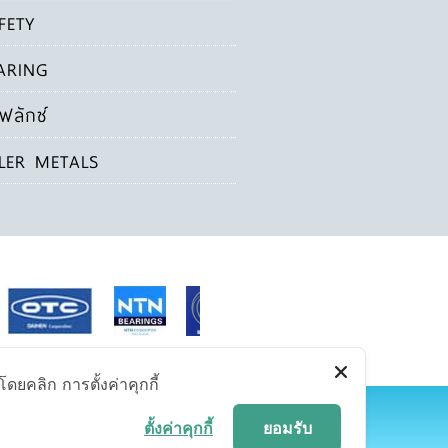
FETY
ARING
ฟลักซ์
LLER METALS
ดยคลิก การตั้งค่าคุกกี้
ตั้งค่าคุกกี้
ยอมรับ
พ 10310