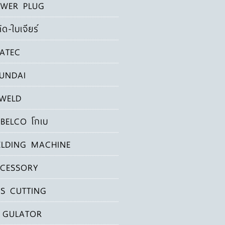
WER PLUG
ัด-ใบเจียร์
ATEC
UNDAI
WELD
BELCO โกเบ
LDING MACHINE
CESSORY
S CUTTING
 GULATOR