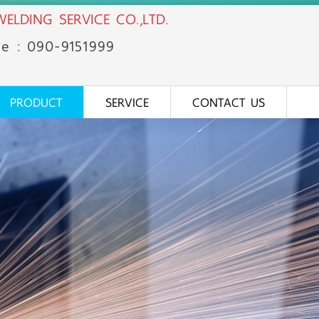
ELDING SERVICE CO.,LTD.
ne : 090-91
51
999
PRODUCT
SERVICE
CONTACT US