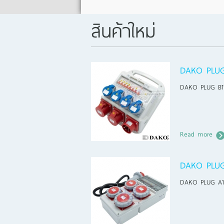
สินค้าใหม่
DAKO PLUG
DAKO PLUG B1
Read more
DAKO PLU
DAKO PLUG A