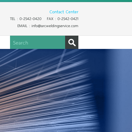
Contact Center
TEL : 0-2542-0420 FAX : 0-2542-0421
EMAIL : info@arcweldingservice.com