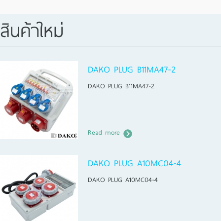
สินค้าใหม่
DAKO PLUG B11MA47-2
DAKO PLUG B11MA47-2
Read more
DAKO PLUG A10MC04-4
DAKO PLUG A10MC04-4