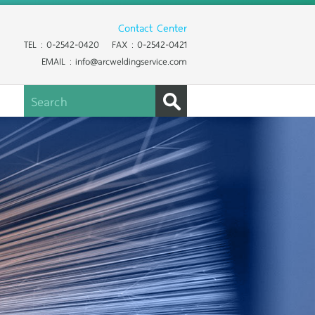
Contact Center
TEL : 0-2542-0420 FAX : 0-2542-0421
EMAIL : info@arcweldingservice.com