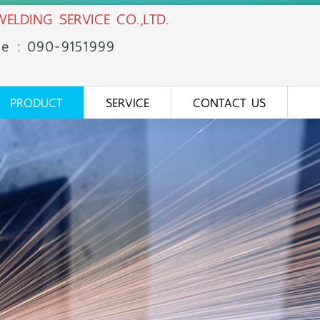
ELDING SERVICE CO.,LTD.
ne : 090-91
51
999
PRODUCT
SERVICE
CONTACT US