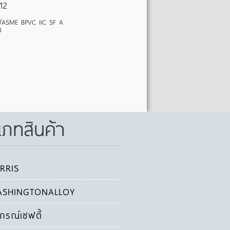
12
/ASME BPVC IIC SF A
B
เภทสินค้า
RRIS
SHINGTONALLOY
ปกรณ์เซฟตี้