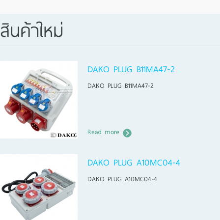
สินค้าใหม่
DAKO PLUG B11MA47-2
DAKO PLUG B11MA47-2
Read more
DAKO PLUG A10MC04-4
DAKO PLUG A10MC04-4