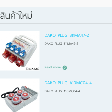
สินค้าใหม่
DAKO PLUG B11MA47-2
DAKO PLUG B11MA47-2
Read more
DAKO PLUG A10MC04-4
DAKO PLUG A10MC04-4